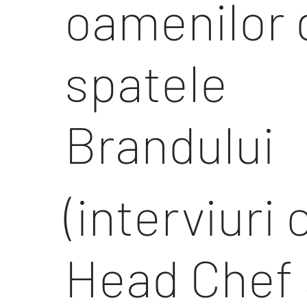
oamenilor 
spatele
Brandului
(interviuri 
Head Chef 