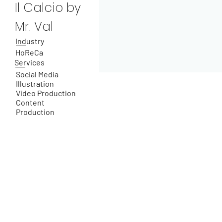
Il Calcio by
Mr. Val
Industry
HoReCa
Services
Social Media
Illustration
Video Production
Content
Production